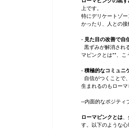
ローマピンクの黒ず
上です。  
特にデリケートゾー
かったり、人との接
- 
見た目の改善で自
  黒ずみが解消さ
マピンクとは**、
- 
積極的なコミュニ
  自信がつくこと
生まれるのもローマ
--内面的なポジティ
ローマピンクとは
、
す。以下のような心