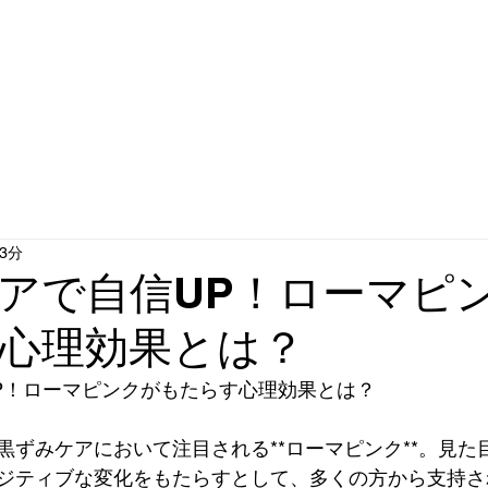
マピンクg
は
3分
アで自信UP！ローマピ
心理効果とは？
P！ローマピンクがもたらす心理効果とは？
黒ずみケアにおいて注目される**ローマピンク**。見た
ジティブな変化をもたらすとして、多くの方から支持さ