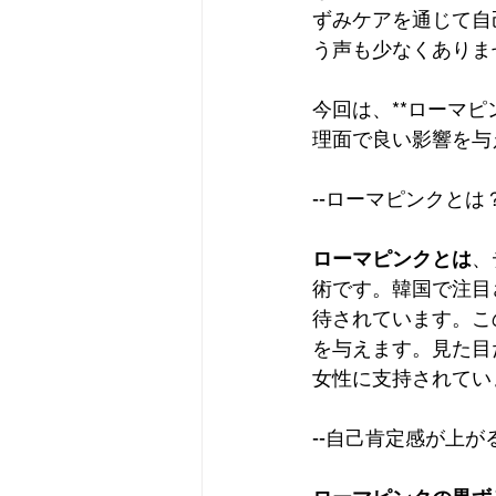
ずみケアを通じて自
う声も少なくありま
今回は、**ローマ
理面で良い影響を与
--ローマピンクとは
ローマピンクとは
、
術です。韓国で注目
待されています。こ
を与えます。見た目
女性に支持されてい
--自己肯定感が上が