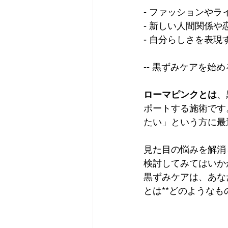
- ファッションやラ
- 新しい人間関係や
- 自分らしさを表現
-- 黒ずみケアを始
ローマピンクとは
、
ポートする施術です
たい」という方に最
見た目の悩みを解消
検討してみてはいか
黒ずみケアは、あな
とは**どのような