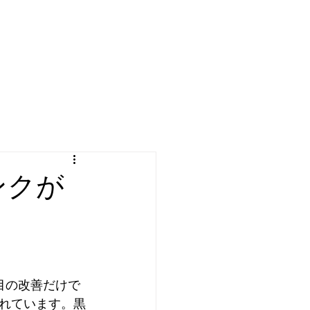
ンクが
目の改善だけで
れています。黒