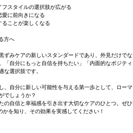
イフスタイルの選択肢が広がる  
恋愛に前向きになる  
することが楽しくなる  
める方へ
黒ずみケアの新しいスタンダードであり、外見だけでな
。「自分にもっと自信を持ちたい」「内面的なポジティ
適な選択肢です。
し、自分に新しい可能性を与える第一歩として、ローマ
がでしょうか？
たの自信と幸福感を引き出す大切なケアのひとつ。ぜひ*
ものかを知り、その効果を実感してください！