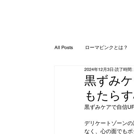
ローマピンク
ロー
ローマピンクと
All Posts
ローマピンクとは？
2024年12月3日
読了時間: 
黒ずみケ
もたらす
黒ずみケアで自信U
デリケートゾーンの
なく、心の面でもポ