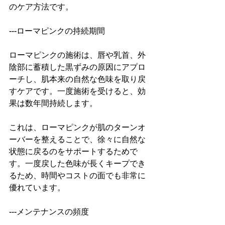
のケア方法です。  
---ローマピンクの持続期間  
ローマピンクの施術は、唇や乳首、外
陰部に蓄積した黒ずみの原因にアプロ
ーチし、肌本来の自然な色味を取り戻
すケアです。一度施術を受けると、効
果は数年間持続します。  
これは、ローマピンクが肌のターンオ
ーバーを整えることで、徐々に自然な
状態に戻るのをサポートするためで
す。一度戻した色味が長くキープでき
るため、時間やコストの面でも非常に
優れています。  
---メンテナンスの頻度  