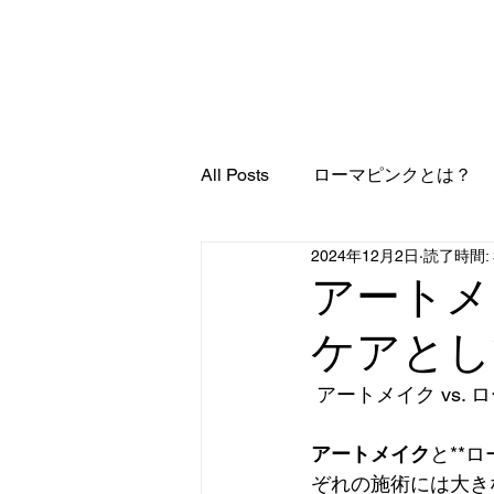
ローマピンク
ロー
ローマピンクと
All Posts
ローマピンクとは？
2024年12月2日
読了時間: 
アートメ
ケアとし
 アートメイク vs
アートメイク
と**
ぞれの施術には大き