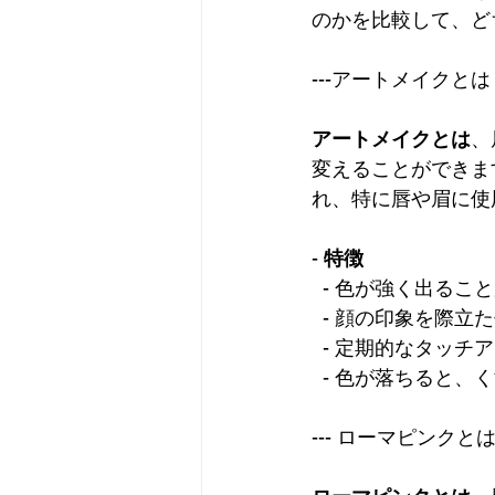
のかを比較して、ど
---アートメイクとは
アートメイクとは
、
変えることができま
れ、特に唇や眉に使
- 
特徴
  - 色が強く出るこ
  - 顔の印象を際
  - 定期的なタッチ
  - 色が落ちると
--- ローマピンクと