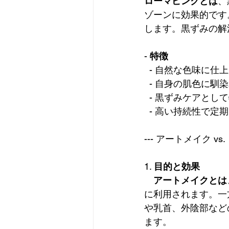
ローマピンクとは
、
ゾーンに効果的です
します。黒ずみの解
- 
特徴
  - 自然な色味に仕
  - 自身の肌色に
  - 黒ずみケアとし
  - 高い持続性で
--- アートメイク 
1. 
目的と効果
アートメイクとは
に利用されます。一
や乳首、外陰部など
ます。