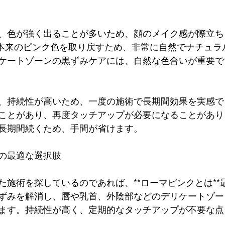
、色が強く出ることが多いため、顔のメイク感が際立ちま
肌本来のピンク色を取り戻すため、非常に自然でナチュラ
ケートゾーンの黒ずみケアには、自然な色合いが重要で
、持続性が高いため、一度の施術で長期間効果を実感で
ことがあり、再度タッチアップが必要になることがあり
長期間続くため、手間が省けます。
ての最適な選択肢
た施術を探しているのであれば、**ローマピンクとは**
ずみを解消し、唇や乳首、外陰部などのデリケートゾー
ます。持続性が高く、定期的なタッチアップが不要な点