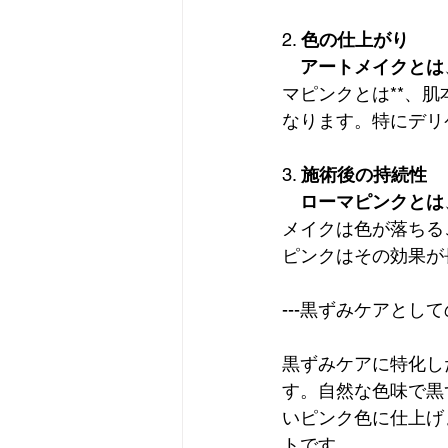
2. 
色の仕上がり
アートメイクとは
マピンクとは**、
なります。特にデリ
3. 
施術後の持続性
ローマピンクとは
メイクは色が落ちる
ピンクはその効果が
---黒ずみケアとし
黒ずみケアに特化し
す。自然な色味で黒
いピンク色に仕上げ
トです。