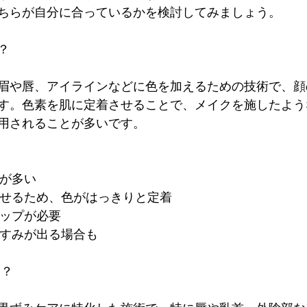
ちらが自分に合っているかを検討してみましょう。
？
眉や唇、アイラインなどに色を加えるための技術で、顔
す。色素を肌に定着させることで、メイクを施したよう
用されることが多いです。
とが多い
立たせるため、色がはっきりと定着
アップが必要
、くすみが出る場合も
は？