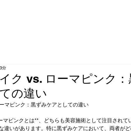
マピンクg
は
3分
イク vs. ローマピンク
ての違い
. ローマピンク：黒ずみケアとしての違い
ローマピンクとは**、どちらも美容施術として注目されて
な違いがあります。特に黒ずみケアにおいて、両者がど