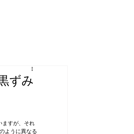
：黒ずみ
いますが、それ
のように異なる