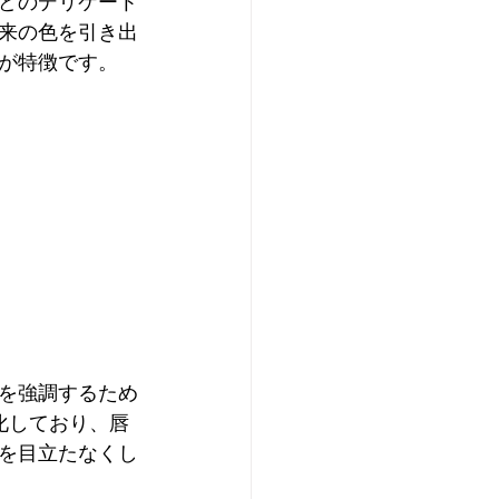
どのデリケート
来の色を引き出
が特徴です。
を強調するため
化しており、唇
を目立たなくし