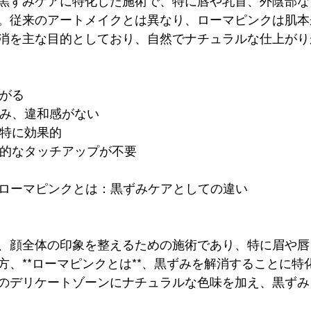
黒ずみケアに特化した施術で、特に唇や乳首、外陰部な
。従来のアートメイクとは異なり、ローマピンクは肌本
消を主な目的としており、自然でナチュラルな仕上がり
上がる
馴染み、違和感がない
て特に効果的
定期的なタッチアップが不要
vs. ローマピンクとは：黒ずみケアとしての違い
、顔全体の印象を整えるための施術であり、特に眉や唇
方、**ローマピンクとは**、黒ずみを解消することに特
のデリケートゾーンにナチュラルな色味を加え、黒ずみ