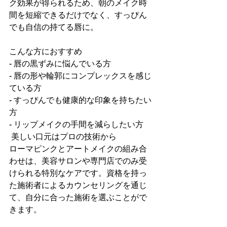
ク効果が得られるため、朝のメイク時
間を短縮できるだけでなく、すっぴん
でも自信の持てる唇に。  
こんな方におすすめ  
- 唇の黒ずみに悩んでいる方  
- 唇の形や輪郭にコンプレックスを感じ
ている方  
- すっぴんでも健康的な印象を持ちたい
方  
- リップメイクの手間を減らしたい方  
 美しい口元はプロの技術から  
ローマピンクとアートメイクの組み合
わせは、美容サロンや専門店でのみ受
けられる特別なケアです。資格を持っ
た施術者によるカウンセリングを通じ
て、自分に合った施術を選ぶことがで
きます。  