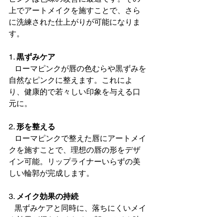
上でアートメイクを施すことで、さら
に洗練された仕上がりが可能になりま
す。  
1. 
黒ずみケア
   ローマピンクが唇の色むらや黒ずみを
自然なピンクに整えます。これによ
り、健康的で若々しい印象を与える口
元に。  
2. 
形を整える
   ローマピンクで整えた唇にアートメイ
クを施すことで、理想の唇の形をデザ
イン可能。リップライナーいらずの美
しい輪郭が完成します。  
3. 
メイク効果の持続
   黒ずみケアと同時に、落ちにくいメイ