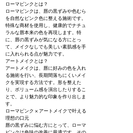
ローマピンクとは？  
ローマピンクは、唇の黒ずみや色むら
を自然なピンク色に整える施術です。
特殊な商材を使用し、健康的でナチュ
ラルな唇本来の色を再現します。特
に、唇の黒ずみが気になる方にとっ
て、メイクなしでも美しい素肌感を手
に入れられる点が魅力です。  
アートメイクとは？  
アートメイクは、唇に好みの色を入れ
る施術を行い、長期間落ちにくいメイ
クを実現する方法です。形を整えた
り、ボリューム感を演出したりするこ
とで、より魅力的な印象を作り出しま
す。  
ローマピンク × アートメイクで叶える
理想の口元  
唇の黒ずみに悩む方にとって、ローマ
ピンクは色味の改善に最適です。その