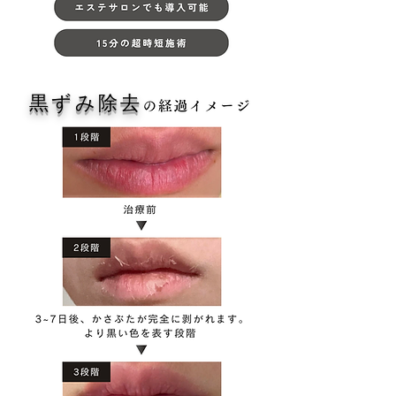
ローマピンクで
黒ずみ除去
黒ずみ除去