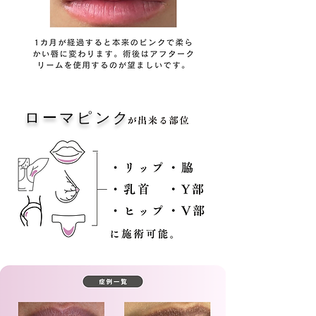
​黒ずみ除去のイメージ
ローマピンク